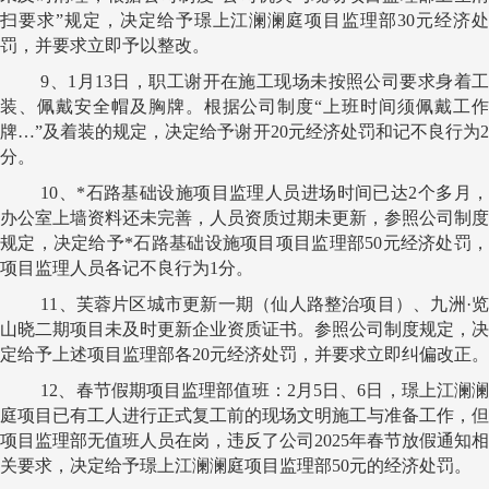
扫要求”规定，决定给予璟上江澜澜庭项目监理部
30
元经济
罚，并要求立即予以整改。
9、
1
月
13
日，职工谢开在施工现场未按照公司要求身着
装、佩戴安全帽及胸牌。根据公司制度“上班时间须佩戴工作
牌…”及着装的规定，决定给予谢开
20
元经济处罚和记不良行为
分。
10、*石路基础设施项目监理人员进场时间已达
2
个多月
办公室上墙资料还未完善，人员资质过期未更新
，
参照公司制度
规定，
决定给予
*石路基础设施项目项目监理部
50
元经济处罚
项目监理人员各记不良行为
1
分。
11、芙蓉片区城市更新一期（仙人路整治项目）、九洲·览
山晓二期项目未及时更新企业资质证书。参照公司制度规定，
决
定给予
上述项目监理部各
20
元经济处罚，并要求立即纠偏改正。
12、春节假期项目监理部值班：
2
月
5
日、
6
日，璟上江澜
庭项目已有工人进行正式复工前的现场文明施工与准备工作，但
项目监理部无值班人员在岗，违反了公司
2025
年春节放假通知相
关要求，决定给予璟上江澜澜庭项目监理部
50
元的经济处罚。