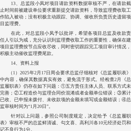
13、总监段小凤对项目请款资料数据审核不严，在请款截
止时间前被建设单位要求重新提交请款资料，导致监理费收取工
作陷入被动；没有积极主动跟踪、协调、催收所负责历史遗留项
目监理费。
在此，对总监段小凤予以批评，希望各项目总监及收款责
任人引以为戒，充分认识到监理费收取工作的重要性，确保在建
项目监理费按节点应收尽收，同时密切跟踪完工项目审计情况，
积极主动催收监理费尾款。
14、资料上报
（
1
）2025年
2
月
17
日周会要求总监仔细核对《总监履职表
中内容，确保其数据真实有效，避免流于形式。经检查
2
月
《
监履职表》仍存在如下问题：①五方责任主体人员、联系方式未
完善；②工程造价与监理合同价混淆或者金额单位错误；③累计
已收、已申报未拨付、未收款项的金额未填写或金额错误；④总
监审核时间为“
1
月
20
日”。
针对以上问题，参照公司制度规定，决定给予《总监履职
表》审核不严的总监鲜清诚、勾文喜、高利川各
10
元经济处罚和
记不良行为
1
分。