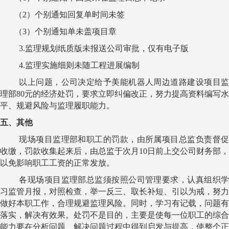
（
2
）个别通知回复单时间未签
（
3
）个别通知单未盖项目章
3.
监理规划纸质版未报送公司审批，仅有电子版
4.
监理实施细则未随工程进展编制
以上问题，公司决定给予
美能机器人周边道路建设项目
理部
80
元的经济处罚，要求立即纠偏改正，努力提高资料编写水
平、规避风险与监理履职能力。
五、其他
现场项目监理部和职工的罚款，由所属项目总监负责督促
收缴，罚款收集起来后，由总监于次月
10
日前上交公司财务部，
以免影响职工工资的正常发放。
各现场项目监理部总监须按照公司管理要求，认真组织学
习监管月报，对照检查，举一反三、取长补短、引以为戒，努力
做好本职工作，合理规避监理风险。同时，学习有记载，问题有
落实，解决有效果。处罚不是目的，主要是使每一位职工的综合
能力要在分析问题、解决问题过程中得到启发与提高，使整个正