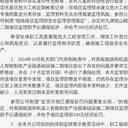
程报审资料中存在复印件无鲜章，未对方案的符合性进行核查；
③无基坑危大工程定期检查记录；④项目监理部未建立危大工程
专项档案盒分类存放，监理资料无法合理规避监理风险。参照公
司制度“现场项目监理部安全监理管理规定”，决定对九洲览山晓
二期项目监理部予以通报批评，并
给予
200
元经济处罚
。
希望全体职工高度重视危大工程管理工作，增强工作责任
心和风险意识，认真履行监理相关职责，确保施工现场安全生
产。
2、
2024
年
10
月机关部门代班制检查中，对
美能能源和机
人智能制造产业园基础设施二期项目
提出了
存在的问题并要求立
即整改，并在《十月
监管月报》中进行了通报处理。
本月监管部
对该项目复查中发现，项目监理部整改不彻底，仍然存在
监理办
公室上墙文件夹数量不足、项目监理内部基本资料缺少、文件盒
缺少、人员资质过期未及时更新等问题
。
参照公司制度“
监管月报已通报处罚问题重复出现…
”的
定，对美能能源和机器人智能制造产业园基础设施二期项目监理
部予以通报批评，并给予项目监理部
100
元经济处罚
。
3、在本月公司组织的绵阳监狱警示教育活动中，职工杨碧