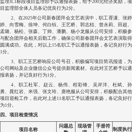
监理
JL1
标段项目监理部予以通报表扬，给予
200
元经济奖励，项
目监理部全体人员各记优良行为
2
分。
2
、在
2025
年公司新春团拜会文艺表演中，职工胥潇、张
婷、向雪梅、徐坤、何白钰、王艺桥、郭志桔、曾永莉、田超、
孟璐、杨松、张森、丁帅、潘鹏、杨小龙服从公司安排，积极参
与配合团拜会相关后勤工作，确保公司新春团拜会文艺表演取得
圆满成功。在此，对以上
15
名职工予以通报表扬，各记良好行为
1
分。
3
、职工王艺桥响应公司号召，积极编写项目简讯报道，为
公司网站及企业微信公众号提供新闻素材。在此对王艺桥予以通
报表扬，并记良好行为
1
分。
4
、职工杜军、赵云、杨伟、程彩锋、吴岸洋、杜斌、孙
勇、晁红岩、米强、张文玲、唐艳服从公司安排，积极配合其他
项目迎检工作，在此对上述
11
名职工予以通报表扬，各记良好行
为
1
分。
四、项目检查情况
问题总
现场管
手册符
制度执行
项目名称