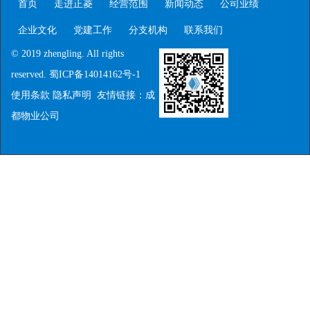
首页
走进正菱
经营范围
新闻动态
公司业绩
企业文化
党建工作
分支机构
联系我们
© 2019 zhengling. All rights
reserved.
蜀ICP备14014162号-1
使用条款 隐私声明 友情链接：
成
都物业公司