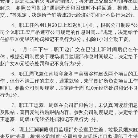
安排，缺乏独立解决问题管理能力，将矛盾上交至公司领导出面
解决。参照公司制度“遇到矛盾和困难时不得回避、推诿、上
交…”等规定，
决定给予
鲜清诚20元经济处罚
和记不良行为
2
分
。
4、职工任皓羽
1
月
20
日上班迟到
1
小时，根据公司制度“
司全体职工应严格遵守公司规定的作息时间…”规定，
决定给
任皓羽
20
元经济处罚和记不良行为
2
分，扣除
1
小时全勤工资。
5、
1
月
15
日下午，职工赵广文在已过上班时间后仍在
休，根据公司制度关于现场项目监理部作息时间规定，决定给予
赵广文20元经济处罚和记不良行为
2
分。
6、职工周飞兼任南塔印象和
**
美丽乡村建设两个项目的
作，但分不清工作的主次，避重就轻，未平衡好所负责项目工作
时间。参照公司制度规定，
决定
给予周飞10元经济处罚
和记不良
行为
1
分
。
7、
职工王思豪、周辉在公司群跟帖时，未认真阅读群消
及跟帖，盲目复制粘贴跟帖内容。参照公司制度规定，决定给予
王思豪、周辉
10
元经济处罚和记不良行为
1
分。
8、璟上江澜澜庭项目监理部办公室卫生差，垃圾及烟灰缸
未及时清理，根据公司制度“公司机关与现场项目监理部卫生清