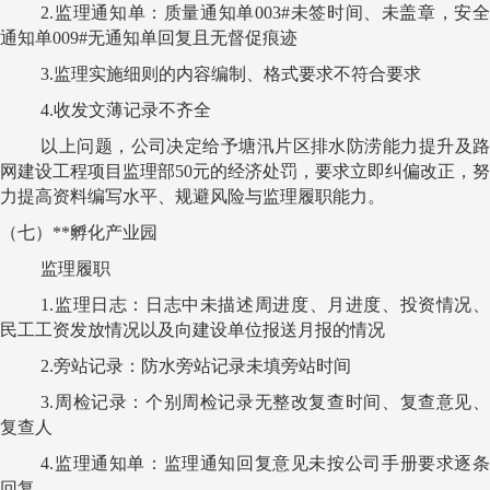
2.
监理通知单：质量通知单
003#
未签时间、未盖章，安
通知单
009#
无通知单回复且无督促痕迹
3.
监理实施细则的内容编制、格式要求不符合要求
4.
收发文薄记录不齐全
以上问题，公司决定给予
塘汛片区排水防涝能力提升及
网建设工程项目
监理部
50
元的经济处罚，要求立即纠偏改正，努
力提高资料编写水平、规避风险与监理履职能力。
（七）
**孵化产业园
监理履职
1.监理日志：
日志中未描述周进度、月进度、投资情况
民工工资发放情况以及向建设单位报送月报的情况
2.
旁站记录：
防水旁站记录未填旁站时间
3.周检记录：个别周检记录无整改复查时间、复查意见、
复查人
4.
监理通知单：监理通知回复意见未按公司手册要求逐条
回复