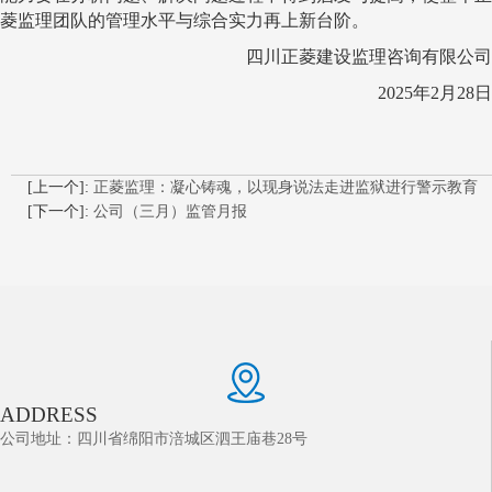
菱监理团队的管理水平与综合实力再上新台阶。
四川正菱建设监理咨询有限公司
2025
年
2
月
28
日
[上一个]:
正菱监理：凝心铸魂，以现身说法走进监狱进行警示教育
[下一个]:
公司（三月）监管月报
ADDRESS
公司地址：四川省绵阳市涪城区泗王庙巷28号